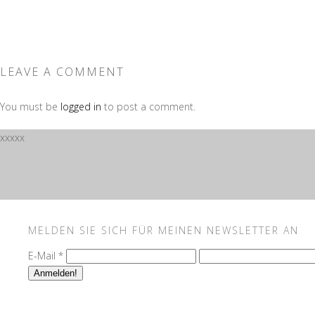
LEAVE A COMMENT
You must be
logged in
to post a comment.
xxxxx
MELDEN SIE SICH FÜR MEINEN NEWSLETTER AN
E-Mail
*