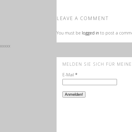
LEAVE A COMMENT
You must be
logged in
to post a comm
xxxxx
MELDEN SIE SICH FÜR MEIN
E-Mail
*