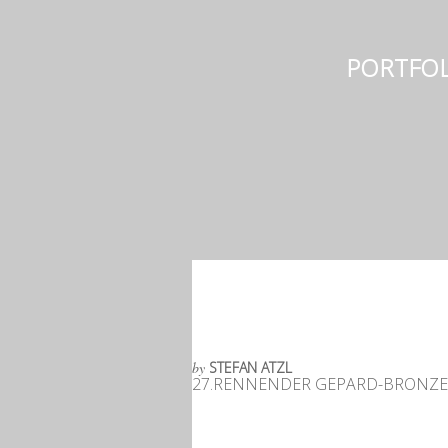
PORTFOL
by
STEFAN ATZL
27.RENNENDER GEPARD-BRONZE, 